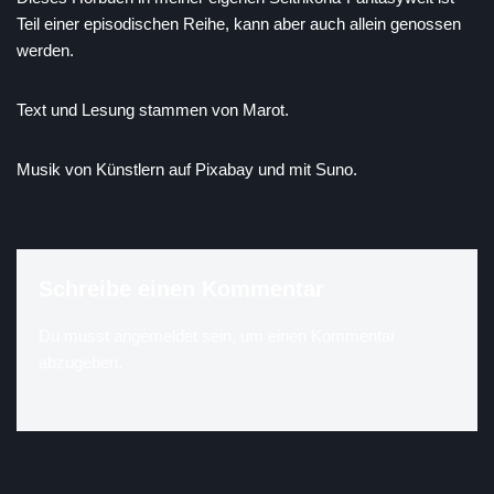
Teil einer episodischen Reihe, kann aber auch allein genossen
werden.
Text und Lesung stammen von Marot.
Musik von Künstlern auf Pixabay und mit Suno.
Schreibe einen Kommentar
Du musst
angemeldet
sein, um einen Kommentar
abzugeben.