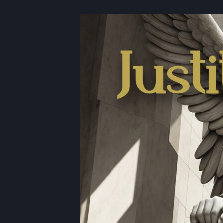
RSS FEED
LINK
EMBED