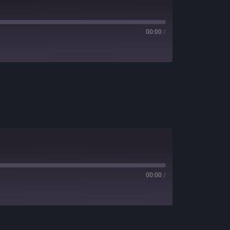
00:00
/
00:00
/