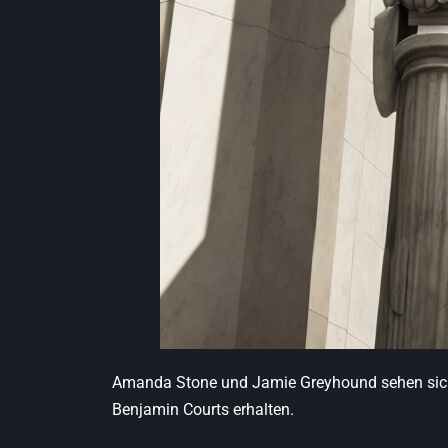
Amanda Stone und Jamie Greyhound sehen sich V
Benjamin Courts erhalten.