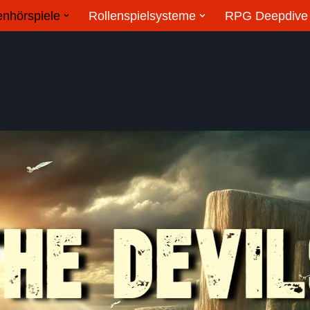
enhörspiele
Rollenspielsysteme
RPG Deepdive