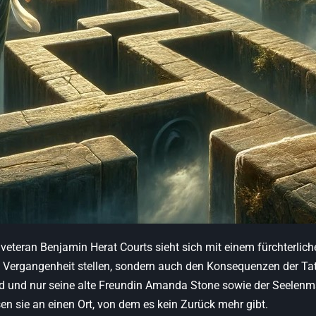
teran Benjamin Herat Courts sieht sich mit einem fürchterliche
 Vergangenheit stellen, sondern auch den Konsequenzen der Tat
nd und nur seine alte Freundin Amanda Stone sowie der Seelen
en sie an einen Ort, von dem es kein Zurück mehr gibt.