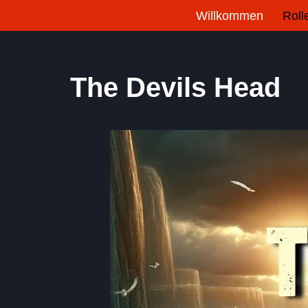
Willkommen
Roll
Zum
Inhalt
springen
The Devils Head