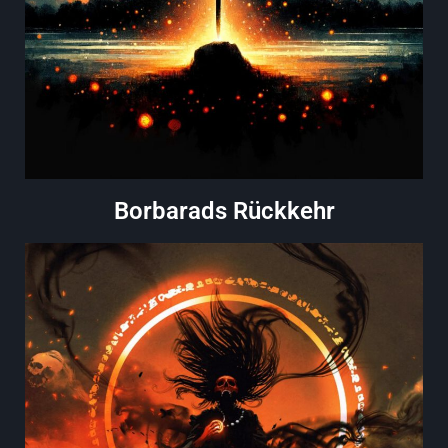
Borbarads Rückkehr