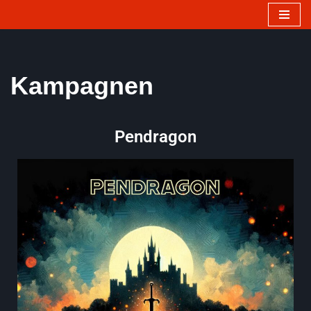
Zum
Inhalt
springen
Kampagnen
Pendragon