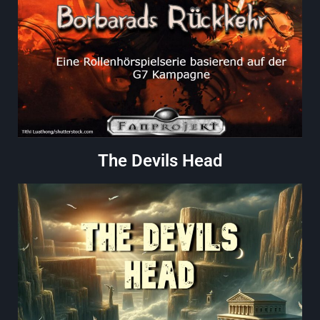
The Devils Head