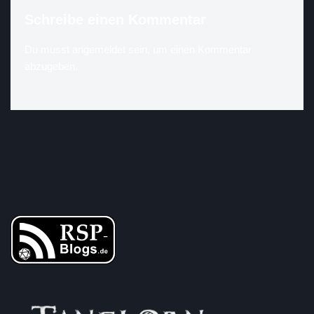
Schreibe einen Kommentar
Du musst
angemeldet
sein, um einen Kommentar
abzugeben.