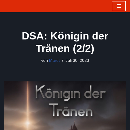
Zum
Inhalt
springen
DSA: Königin der
Tränen (2/2)
von
Marot
Juli 30, 2023