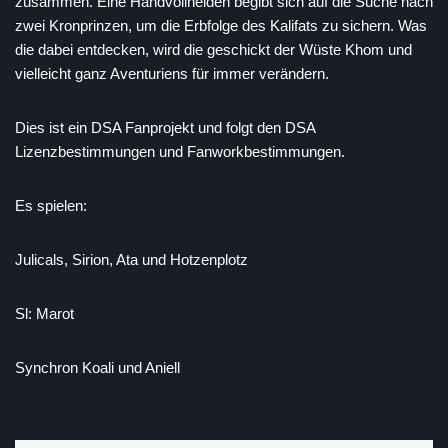
zusammen. Eine Handvollhelden begibt sich auf die Suche nach
EMBED
zwei Kronprinzen, um die Erbfolge des Kalifats zu sichern. Was
die dabei entdecken, wird die geschickt der Wüste Khom und
vielleicht ganz Aventuriens für immer verändern.
Dies ist ein DSA Fanprojekt und folgt den DSA
Lizenzbestimmungen und Fanworkbestimmungen.
Es spielen:
Julicals, Sirion, Ata und Hotzenplotz
Sl: Marot
Synchron Koali und Aniell