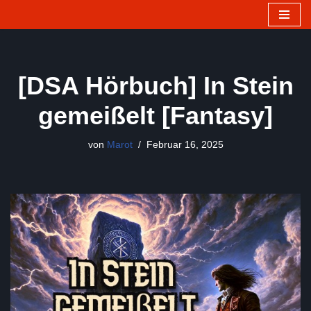
Zum
Inhalt
springen
[DSA Hörbuch] In Stein
gemeißelt [Fantasy]
von
Marot
Februar 16, 2025