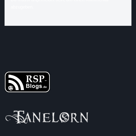
abzugeben.