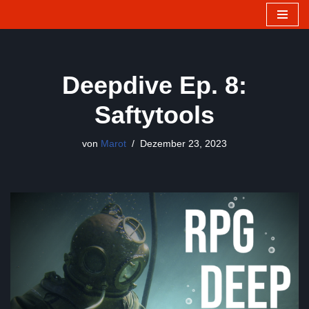
Zum
Inhalt
springen
Deepdive Ep. 8:
Saftytools
von
Marot
Dezember 23, 2023