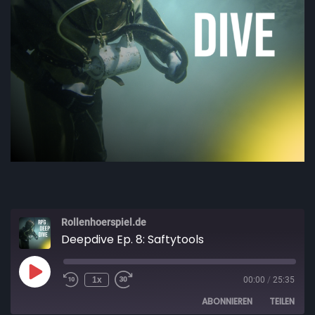
Rollenhoerspiel.de
Deepdive Ep. 8: Saftytools
1x
00:00
/
25:35
ABONNIEREN
TEILEN