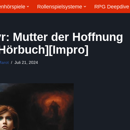
enhörspiele
Rollenspielsysteme
RPG Deepdive
r: Mutter der Hoffnung
[Hörbuch][Impro]
Marot
Juli 21, 2024