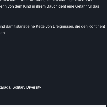
denn von dem Kind in ihrem Bauch geht eine Gefahr für das
und damit startet eine Kette von Ereignissen, die den Kontinent
den.
ada: Solitary Diversity