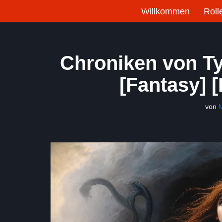
Willkommen
Roll
Zum
Inhalt
springen
Chroniken von Ty
[Fantasy] 
von