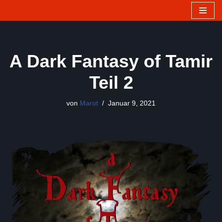
Zum
Inhalt
springen
A Dark Fantasy of Tamir
Teil 2
von
Marot
Januar 9, 2021