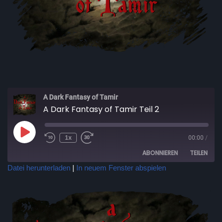
A Dark Fantasy of Tamir
A Dark Fantasy of Tamir Teil 2
1x
00:00
/
ABONNIEREN
TEILEN
Datei herunterladen
|
In neuem Fenster abspielen
TEILEN
RSS FEED
LINK