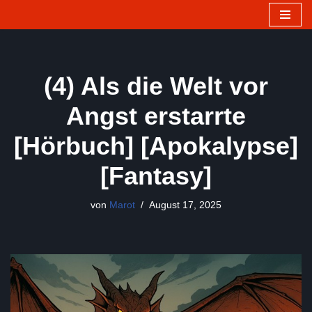
Zum
Inhalt
springen
(4) Als die Welt vor
Angst erstarrte
[Hörbuch] [Apokalypse]
[Fantasy]
von
Marot
August 17, 2025