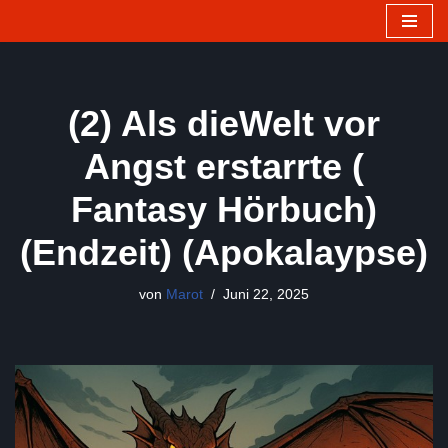
Zum
Inhalt
springen
(2) Als dieWelt vor
Angst erstarrte (
Fantasy Hörbuch)
(Endzeit) (Apokalaypse)
von
Marot
Juni 22, 2025