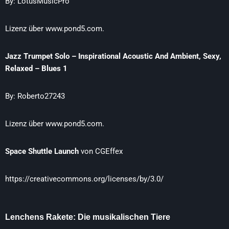
By: LotusMusicPro
Lizenz über www.pond5.com.
Jazz Trumpet Solo – Inspirational Acoustic And Ambient, Sexy,
Relaxed – Blues 1
By: Roberto27243
Lizenz über www.pond5.com.
Space Shuttle Launch
von
CGEffex
https://creativecommons.org/licenses/by/3.0/
Lenchens Rakete: Die musikalischen Tiere