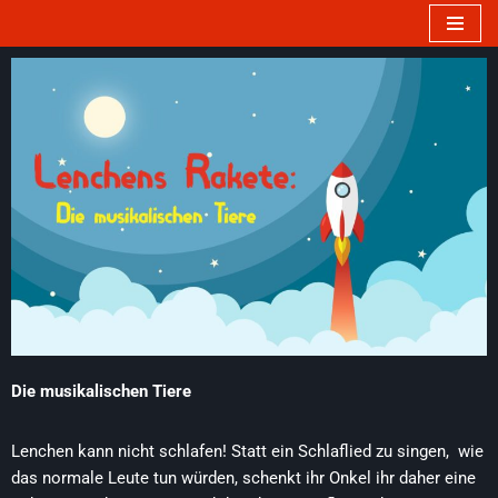
Zum
Inhalt
springen
Die musikalischen Tiere
Lenchen kann nicht schlafen! Statt ein Schlaflied zu singen, wie
das normale Leute tun würden, schenkt ihr Onkel ihr daher eine